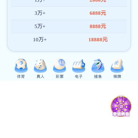
NOTICE
通知
17
草逼游戏,人民大学体育部,博鱼
娱乐官方网站:
2024-2025学年草
逼游戏本科教学...
06月
2026
15
草逼游戏,人民大学体育部,博鱼
娱乐官方网站:
草逼游戏2026年博
鱼娱乐官方网站优秀毕业生...
04月