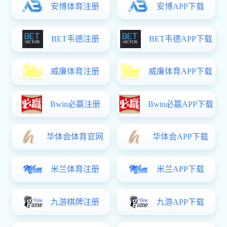
悟思想伟力 担时代使命——草逼游戏周日贵院长为
2024级学硕博鱼娱乐官方网站党支部讲授“七一”专
题党课
草逼游戏赴内蒙古自治区多地开展招生宣传工作