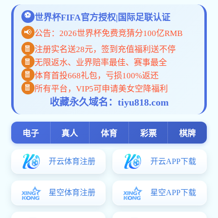
草逼游戏招生组开展2026年上海市招生宣传工作
草逼游戏赴上海鲁迅中学走访，开展团委共建交流