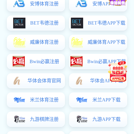
2014年管理科学与工程专业博士博鱼娱乐官方网站培养方案
2014年电子与通信工程专业硕士博鱼娱乐官方网站培养方案
信息管理与信息系统专业博士博鱼娱乐官方网站培养方案
博鱼娱乐官方网站培养
信号与信息处理专业硕士博鱼娱乐官方网站培养方案
通信与信息系统专业硕士博鱼娱乐官方网站培养方案
软件工程专业硕士博鱼娱乐官方网站培养方案
计算机科学与技术专业硕士博鱼娱乐官方网站培养方案
计算机技术专业硕士博鱼娱乐官方网站培养方案
电子与通信工程专业硕士博鱼娱乐官方网站培养方案
计算机技术专业硕士博鱼娱乐官方网站培养方案
第一页
<<上一页
下一页>>
尾页