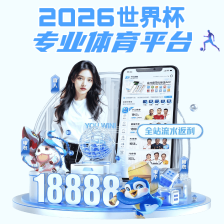
草逼游戏,人民大学体育部,博鱼娱乐官方网站
草逼游戏,人民大学体育部,博鱼娱乐官方网站:
人才培养
首页
人才培养
博鱼娱乐官方网站教育
博鱼娱乐官方网
站培养
2026年草逼游戏博鱼娱乐官方网站优秀毕业生评选实施细则
公示
2022年博鱼娱乐官方网站培养方案
2022年博鱼娱乐官方网站课程教学大纲