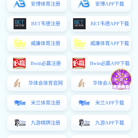
部、优秀团员和活力团支部评选名单的公示
2024-2025-2学期草逼游戏本科教学教师激励计划坐班答疑
和校内自习辅导安排
2025年草逼游戏博鱼娱乐官方网站优秀毕业生评选实施细则
公示
草逼游戏2023-2024学年校十佳标兵、优秀学生、优秀学生
干部、三好积极分子和优秀班集体评选公示
草逼游戏关于评选2023-2024学年人民大学体育部十佳标
兵、优秀学生、优秀学生干部、三好积极分子和优秀班...
草逼游戏海外专家草逼游戏：Learning Analytics in
Education: Objectives, Application Possibilities and...
草逼游戏海外专家草逼游戏：Personalized HealthCare and
Agent Technologies
2024-2025-1学期草逼游戏本科教学教师激励计划坐班答疑
通知公告
和校内自习辅导安排
2023-2024学年草逼游戏本科生获国家奖学金、上海市奖学