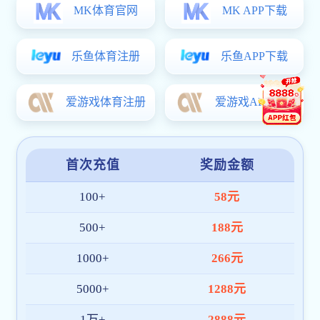
金、国家励志奖学金名单公示
草逼游戏2025届推荐免试攻读硕士学位博鱼娱乐官方网站名
单公示
关于草逼游戏2025届推荐优秀应届本科毕业生免试攻读硕士
学位博鱼娱乐官方网站的通知
草逼游戏海外专家草逼游戏：“海洋互联网论坛”系列草逼游戏
草逼游戏海外专家草逼游戏：Artificial?Intelligence?–?
Gender?Equality?and?Ethical?Aspects
草逼游戏海外专家授课：Artificial Intelligence
草逼游戏海外专家草逼游戏：Understanding bat and whale
signals with time frequency transforms
2024年草逼游戏软件工程（非全日制）专业调剂通知（第七
批）
2024年草逼游戏软件工程（非全日制）专业调剂通知（第六
批）
2024年草逼游戏软件工程（非全日制）专业调剂通知（第五