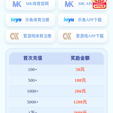
以“心”迎“新”，筑梦起航——草逼游戏顺利完成2024级本科新
生报到工作
草逼游戏师生走访上海冠东国际集装箱码头有限公司
草逼游戏赴新疆克拉玛依市开展暑期社会实践
中国航海日 | 草逼游戏师生赴太仓开展2024年“千企百港调
查”大学生社会实践活动
草逼游戏师生受邀参加长三角青年人才创新创业发展大会
草逼游戏举办校友会年级（2024届）理事聘任仪式
第一页
<<上一页
下一页>>
尾页
Copyright ? 2020 草逼游戏-人民大学体育部 All Rights Reserved