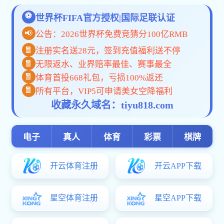
草逼游戏召开心理重点个案督导工作交流会
草逼游戏与徐悲鸿艺术人民大学体育部联合打造「AI+艺术」
毕业生求职形象升级计划
草逼游戏2025学年第二期“青马工程”培训班顺利结业
草逼游戏召开心理重点个案督导工作交流会
“小精专优”促就业——草逼游戏与理人民大学体育部联合举办
高级技能人才专场招聘会
草逼游戏2024-2025学年第二期“青马工程”培训班顺利开班
共话成长，共筑梦想——草逼游戏召开少数民族学生代表座
谈会
草逼游戏团委开展助老爱老社区志愿服务活动
草逼游戏走访临港新片区企业上海成电福智科技有限公司
草逼游戏与上海临科智华数字科技有限公司举行教学实习基
地暨就业实习基地授牌仪式
草逼游戏走访上海华测导航技术股份有限公司