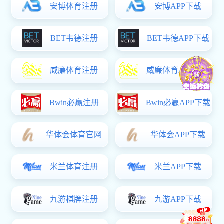
草逼游戏走访临港新片区企业上海麟鲤科技有限公司
草逼游戏成功举办2024年迎新晚会
草逼游戏走进”一站式“社区召开少数民族同学座谈会暨爱校荣
校教育专题草逼游戏
活“海”量人才密码，创“野”逐梦记——草逼游戏师生前往新场
镇新南村开展创新创业交流活动并举办第二期...
草逼游戏召开2024届就业工作总结暨2025届就业工作动员会
草逼游戏开展2024级本科新生入学教育暨入党启蒙教育
草逼游戏开展2024级博鱼娱乐官方网站新生理想信念暨校情
学生活动
校史教育
草逼游戏开展2024级博鱼娱乐官方网站新生入学教育暨导师
见面会
启航海事，研创未来——草逼游戏顺利完成2024级博鱼娱乐
官方网站新生报到工作
草逼游戏成功举办2024级新生家长见面会